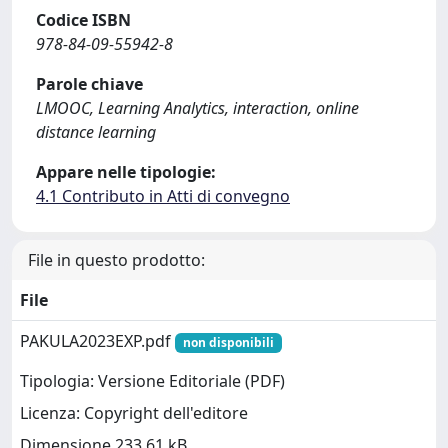
Codice ISBN
978-84-09-55942-8
Parole chiave
LMOOC, Learning Analytics, interaction, online
distance learning
Appare nelle tipologie:
4.1 Contributo in Atti di convegno
File in questo prodotto:
File
PAKULA2023EXP.pdf
non disponibili
Tipologia: Versione Editoriale (PDF)
Licenza: Copyright dell'editore
Dimensione 233.61 kB