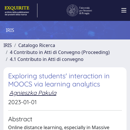
IRIS
IRIS
Catalogo Ricerca
4 Contributo in Atti di Convegno (Proceeding)
4.1 Contributo in Atti di convegno
Exploring students' interaction in
MOOCS via learning analytics
Agnieszka Pakula
2023-01-01
Abstract
Online distance learning, especially in Massive