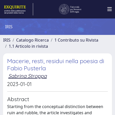
IRIS
IRIS
Catalogo Ricerca
1 Contributo su Rivista
1.1 Articolo in rivista
Macerie, resti, residui nella poesia di
Fabio Pusterla
Sabrina Stroppa
2023-01-01
Abstract
Starting from the conceptual distinction between
ruin and rubble, the article investigates and