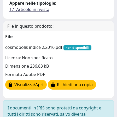
Appare nelle tipologie:
1.1 Articolo in rivista
File in questo prodotto:
File
cosmopolis indice 2.2016.pdf
non disponibili
Licenza: Non specificato
Dimensione 236.83 kB
Formato Adobe PDF
Visualizza/Apri
Richiedi una copia
I documenti in IRIS sono protetti da copyright e
tutti i diritti sono riservati, salvo diversa