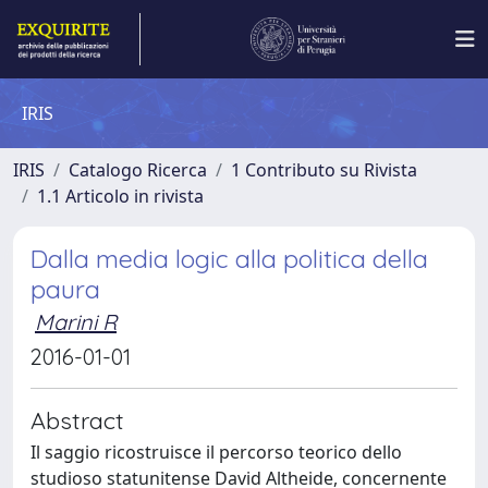
IRIS
IRIS
Catalogo Ricerca
1 Contributo su Rivista
1.1 Articolo in rivista
Dalla media logic alla politica della
paura
Marini R
2016-01-01
Abstract
Il saggio ricostruisce il percorso teorico dello
studioso statunitense David Altheide, concernente