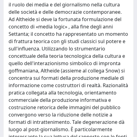
il ruolo dei media e del giornalismo nella cultura
delle società e delle democrazie contemporanee.
Ad Altheide si deve la fortunata formulazione del
concetto di «media logic» , alla fine degli anni
Settanta; il concetto ha rappresentato un momento
di frattura teorica con gli studi classici sul potere e
sull'influenza. Utilizzando lo strumentario
concettuale della teoria tecnologica della cultura e
quello dell'interazionismo simbolico di impronta
goffmaniana, Altheide (assieme al collega Snow) si
concentra sui formati della produzione mediale di
informazione come costruttori di realtà. Razionalità
pratica collegata alla tecnologia, orientamento
commerciale della produzione informativa e
costruzione retorica delle immagini del pubblico
convergono verso la riduzione delle notizie a
formati di intrattenimento. Tale degenerazione dà
luogo al post-giornalismo. È particolarmente
interessante la sua lettura del rapporto con le fonti,