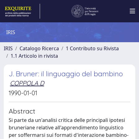
IRIS
IRIS
Catalogo Ricerca
1 Contributo su Rivista
1.1 Articolo in rivista
J. Bruner: il linguaggio del bambino
COPPOLA D
1990-01-01
Abstract
Si parte da un'analisi critica delle principali ipotesi
bruneriane relative all'apprendimento linguistico
per soffermarsi sui formati d'interazione bambino-