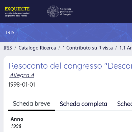
IRIS
IRIS
Catalogo Ricerca
1 Contributo su Rivista
1.1 Ar
Resoconto del congresso "Descar
Allegra A
1998-01-01
Scheda breve
Scheda completa
Sche
Anno
1998