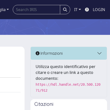
glia
IT
LOGIN
Informazioni
Utilizza questo identificativo per
citare o creare un link a questo
documento:
https://hdl.handle.net/20.500.120
71/912
Citazioni