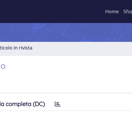
Home
Sfo
ticolo in rivista
mo
a completa (DC)