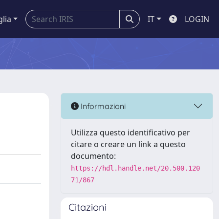
glia
IT
LOGIN
Informazioni
Utilizza questo identificativo per
citare o creare un link a questo
documento:
https://hdl.handle.net/20.500.120
71/867
Citazioni