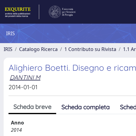
IRIS
IRIS
Catalogo Ricerca
1 Contributo su Rivista
1.1 Ar
Alighiero Boetti. Disegno e rica
DANTINI M
2014-01-01
Scheda breve
Scheda completa
Sched
Anno
2014