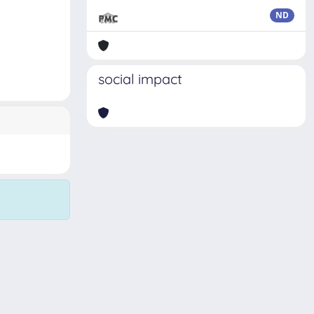
ND
social impact