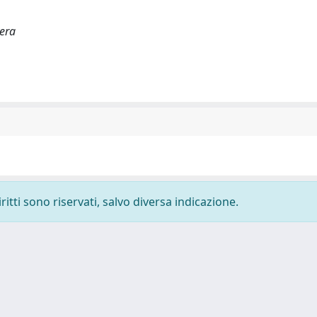
vera
ritti sono riservati, salvo diversa indicazione.