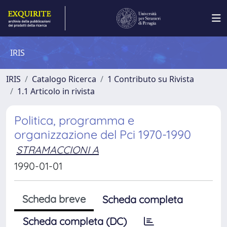
IRIS
IRIS
Catalogo Ricerca
1 Contributo su Rivista
1.1 Articolo in rivista
Politica, programma e
organizzazione del Pci 1970-1990
STRAMACCIONI A
1990-01-01
Scheda breve
Scheda completa
Scheda completa (DC)