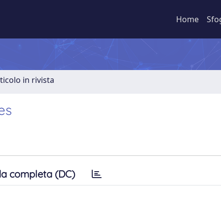
Home
Sfo
ticolo in rivista
es
a completa (DC)