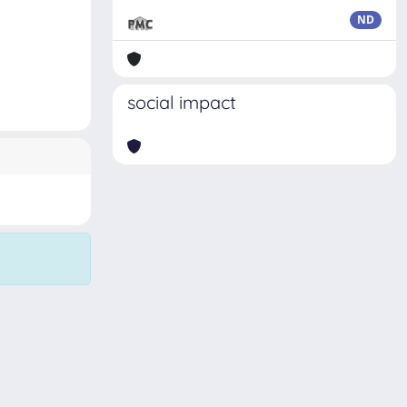
ND
social impact