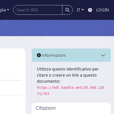
glia
IT
LOGIN
Informazioni
Utilizza questo identificativo per
citare o creare un link a questo
documento:
https://hdl.handle.net/20.500.120
71/763
Citazioni