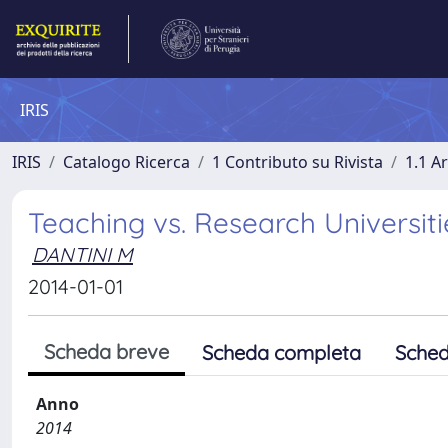
IRIS
IRIS
Catalogo Ricerca
1 Contributo su Rivista
1.1 Ar
Teaching vs. Research Universiti
DANTINI M
2014-01-01
Scheda breve
Scheda completa
Sched
Anno
2014