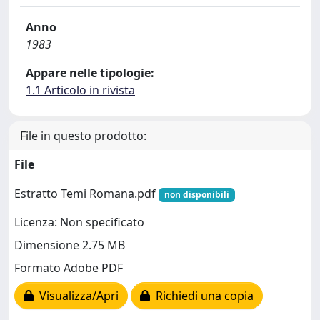
Anno
1983
Appare nelle tipologie:
1.1 Articolo in rivista
File in questo prodotto:
File
Estratto Temi Romana.pdf
non disponibili
Licenza: Non specificato
Dimensione 2.75 MB
Formato Adobe PDF
Visualizza/Apri
Richiedi una copia