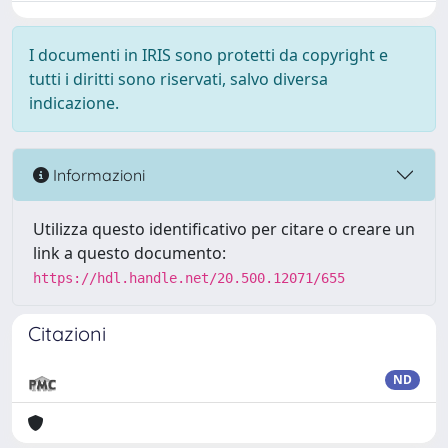
I documenti in IRIS sono protetti da copyright e
tutti i diritti sono riservati, salvo diversa
indicazione.
Informazioni
Utilizza questo identificativo per citare o creare un
link a questo documento:
https://hdl.handle.net/20.500.12071/655
Citazioni
ND