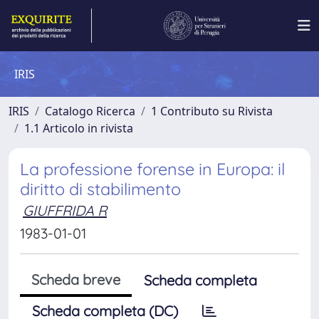
IRIS
IRIS
Catalogo Ricerca
1 Contributo su Rivista
1.1 Articolo in rivista
La professione forense in Europa: il
diritto di stabilimento
GIUFFRIDA R
1983-01-01
Scheda breve
Scheda completa
Scheda completa (DC)