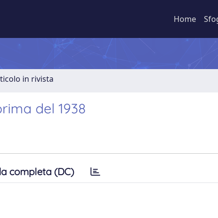
Home
Sfo
ticolo in rivista
 prima del 1938
a completa (DC)