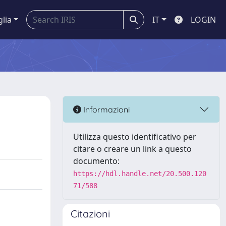
glia
IT
LOGIN
Informazioni
Utilizza questo identificativo per
citare o creare un link a questo
documento:
https://hdl.handle.net/20.500.120
71/588
Citazioni