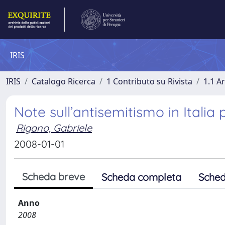
IRIS
IRIS
Catalogo Ricerca
1 Contributo su Rivista
1.1 Ar
Note sull’antisemitismo in Italia
Rigano, Gabriele
2008-01-01
Scheda breve
Scheda completa
Sched
Anno
2008