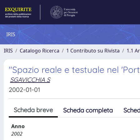
IRIS
IRIS
Catalogo Ricerca
1 Contributo su Rivista
1.1 Ar
"Spazio reale e testuale nel 'Por
SGAVICCHIA S
2002-01-01
Scheda breve
Scheda completa
Sched
Anno
2002