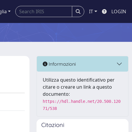
glia
IT
LOGIN
Informazioni
Utilizza questo identificativo per
citare o creare un link a questo
documento:
https://hdl.handle.net/20.500.120
71/538
Citazioni