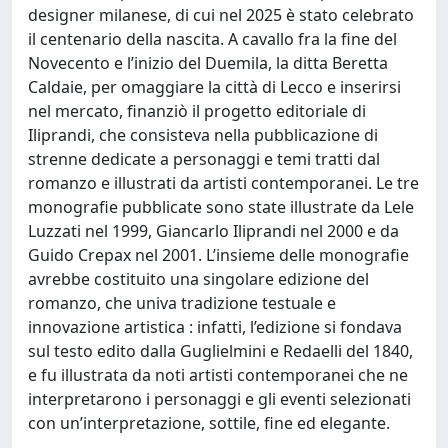
designer milanese, di cui nel 2025 è stato celebrato
il centenario della nascita. A cavallo fra la fine del
Novecento e l’inizio del Duemila, la ditta Beretta
Caldaie, per omaggiare la città di Lecco e inserirsi
nel mercato, finanziò il progetto editoriale di
Iliprandi, che consisteva nella pubblicazione di
strenne dedicate a personaggi e temi tratti dal
romanzo e illustrati da artisti contemporanei. Le tre
monografie pubblicate sono state illustrate da Lele
Luzzati nel 1999, Giancarlo Iliprandi nel 2000 e da
Guido Crepax nel 2001. L’insieme delle monografie
avrebbe costituito una singolare edizione del
romanzo, che univa tradizione testuale e
innovazione artistica : infatti, l’edizione si fondava
sul testo edito dalla Guglielmini e Redaelli del 1840,
e fu illustrata da noti artisti contemporanei che ne
interpretarono i personaggi e gli eventi selezionati
con un’interpretazione, sottile, fine ed elegante.