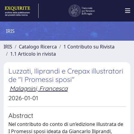
IRIS
IRIS
Catalogo Ricerca
1 Contributo su Rivista
1.1 Articolo in rivista
Luzzati, Iliprandi e Crepax illustratori
de "I Promessi sposi"
Malagnini, Francesca
2026-01-01
Abstract
Nel contributo do conto di un’edizione illustrata de
I Promessi sposi ideata da Giancarlo Iliprandi,