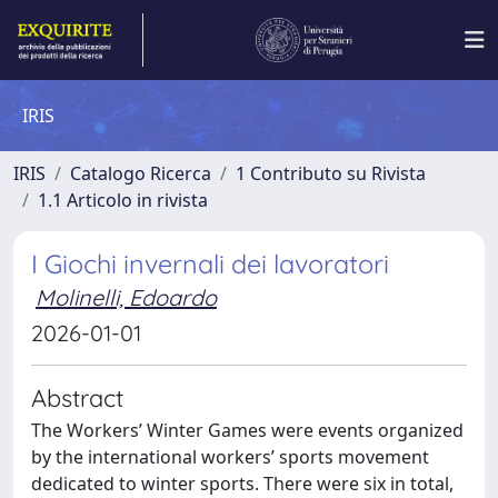
IRIS
IRIS
Catalogo Ricerca
1 Contributo su Rivista
1.1 Articolo in rivista
I Giochi invernali dei lavoratori
Molinelli, Edoardo
2026-01-01
Abstract
The Workers’ Winter Games were events organized
by the international workers’ sports movement
dedicated to winter sports. There were six in total,