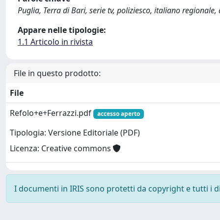
Puglia, Terra di Bari, serie tv, poliziesco, italiano regionale, 
Appare nelle tipologie:
1.1 Articolo in rivista
File in questo prodotto:
File
Refolo+e+Ferrazzi.pdf
accesso aperto
Tipologia: Versione Editoriale (PDF)
Licenza: Creative commons
I documenti in IRIS sono protetti da copyright e tutti i di