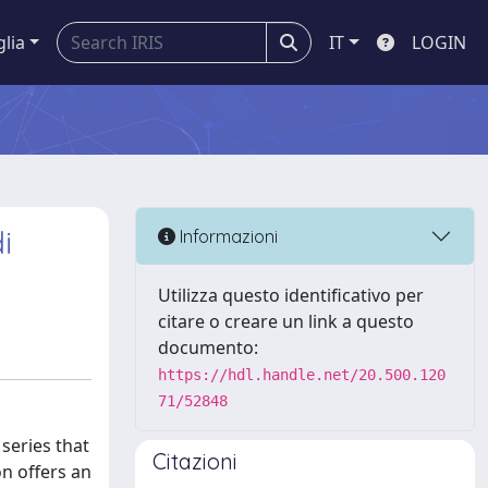
glia
IT
LOGIN
i
Informazioni
Utilizza questo identificativo per
citare o creare un link a questo
documento:
https://hdl.handle.net/20.500.120
71/52848
 series that
Citazioni
on offers an