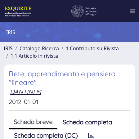
IRIS
IRIS
Catalogo Ricerca
1 Contributo su Rivista
1.1 Articolo in rivista
Rete, apprendimento e pensiero
"lineare"
DANTINI M
2012-01-01
Scheda breve
Scheda completa
Scheda completa (DC)