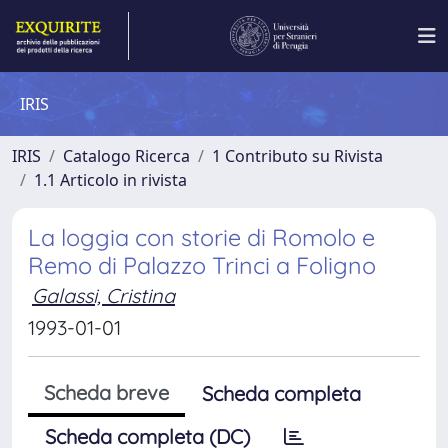
IRIS
IRIS
Catalogo Ricerca
1 Contributo su Rivista
1.1 Articolo in rivista
La loggia con storie di Romolo e
Remo di Palazzo Trinci a Foligno
Galassi, Cristina
1993-01-01
Scheda breve
Scheda completa
Scheda completa (DC)