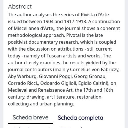
Abstract
The author analyses the series of Rivista d'Arte
issued between 1904 and 1917-1918. A continuation
of Miscellanea d'Arte,, the journal shows a coherent
methodological approach. Pivotal is the late
positivist documentary research, which is coupled
with the discussion on attributions - still current
today - namely of Tuscan artists and works. The
author closely examines the results yielded by the
journal contributors (mainly Cornelius von Fabriczy,
Aby Warburg, Giovanni Poggi, Georg Gronau,
Corrado Ricci,, Odoardo Giglioli, Egidio Calzini), on
Medieval and Renaissance Art, the 17th and 18th
century, drawing, art literature, restoration,
collecting and urban planning.
Scheda breve
Scheda completa