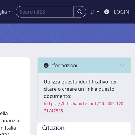
glia
IT
LOGIN
Informazioni
Utilizza questo identificativo per
citare o creare un link a questo
documento:
https://hdl.handle.net/20.500.120
71/47535
ella
 finanziari
Citazioni
n Italia