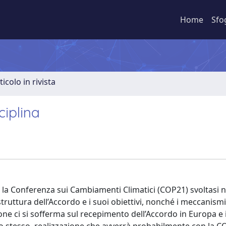
Home
Sfo
ticolo in rivista
ciplina
te la Conferenza sui Cambiamenti Climatici (COP21) svoltasi n
truttura dell’Accordo e i suoi obiettivi, nonché i meccanismi
one ci si sofferma sul recepimento dell’Accordo in Europa e i