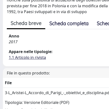
nonché sulla possibilità di attuazione degli obiettivi d
prevista per fine 2018 in Polonia e con la modifica dell
1992, tra Paesi sviluppati e in via di sviluppo
Scheda breve
Scheda completa
Sche
Anno
2017
Appare nelle tipologie:
1.1 Articolo in rivista
File in questo prodotto:
File
3-L_Aristei-L_Accordo_di_Parigi_-_obiettivi_e_disciplina.p
Tipologia: Versione Editoriale (PDF)