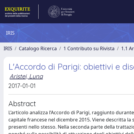
IRIS
IRIS
Catalogo Ricerca
1 Contributo su Rivista
1.1 Ar
L'Accordo di Parigi: obiettivi e dis
Aristei, Luna
2017-01-01
Abstract
L’articolo analizza l’Accordo di Parigi, raggiunto duran
capitale francese nel dicembre 2015. Viene descritta la s
presenti nello stesso. Nella seconda parte della trattazi