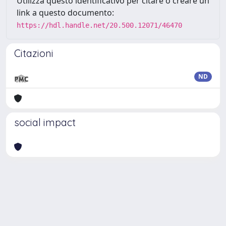
Utilizza questo identificativo per citare o creare un
link a questo documento:
https://hdl.handle.net/20.500.12071/46470
Citazioni
ND
social impact
Powered by
IRIS
-
about IRIS
-
Utilizzo dei cookie
Copyright © 2026