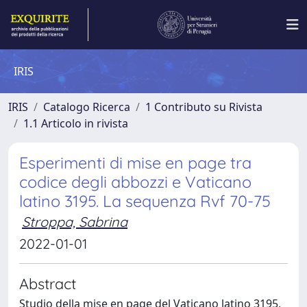
IRIS
IRIS
Catalogo Ricerca
1 Contributo su Rivista
1.1 Articolo in rivista
Esperimenti di mise en page tra
codice degli abbozzi e Vaticano
latino 3195. La sequenza Rvf 70-75
Stroppa, Sabrina
2022-01-01
Abstract
Studio della mise en page del Vaticano latino 3195,