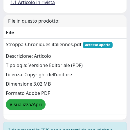
1.1 Articolo in rivista
File in questo prodotto:
File
Stroppa-Chroniques italiennes.pdf
accesso aperto
Descrizione: Articolo
Tipologia: Versione Editoriale (PDF)
Licenza: Copyright dell'editore
Dimensione 3.02 MB
Formato Adobe PDF
Visualizza/Apri