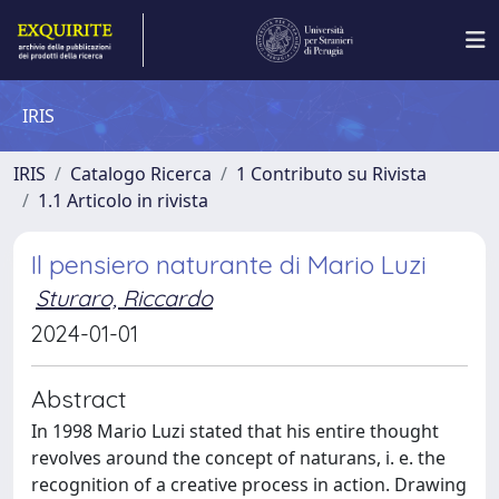
IRIS
IRIS
Catalogo Ricerca
1 Contributo su Rivista
1.1 Articolo in rivista
Il pensiero naturante di Mario Luzi
Sturaro, Riccardo
2024-01-01
Abstract
In 1998 Mario Luzi stated that his entire thought
revolves around the concept of naturans, i. e. the
recognition of a creative process in action. Drawing