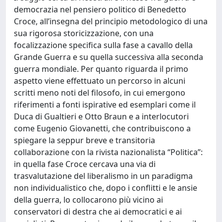
democrazia nel pensiero politico di Benedetto
Croce, all’insegna del principio metodologico di una
sua rigorosa storicizzazione, con una
focalizzazione specifica sulla fase a cavallo della
Grande Guerra e su quella successiva alla seconda
guerra mondiale. Per quanto riguarda il primo
aspetto viene effettuato un percorso in alcuni
scritti meno noti del filosofo, in cui emergono
riferimenti a fonti ispirative ed esemplari come il
Duca di Gualtieri e Otto Braun e a interlocutori
come Eugenio Giovanetti, che contribuiscono a
spiegare la seppur breve e transitoria
collaborazione con la rivista nazionalista “Politica”:
in quella fase Croce cercava una via di
trasvalutazione del liberalismo in un paradigma
non individualistico che, dopo i conflitti e le ansie
della guerra, lo collocarono più vicino ai
conservatori di destra che ai democratici e ai