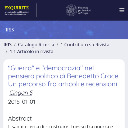
IRIS
IRIS
Catalogo Ricerca
1 Contributo su Rivista
1.1 Articolo in rivista
"Guerra" e "democrazia" nel
pensiero politico di Benedetto Croce.
Un percorso fra articoli e recensioni
Cingari S
2015-01-01
Abstract
Il saggio cerca di ricostruire il nesso fra guerra e