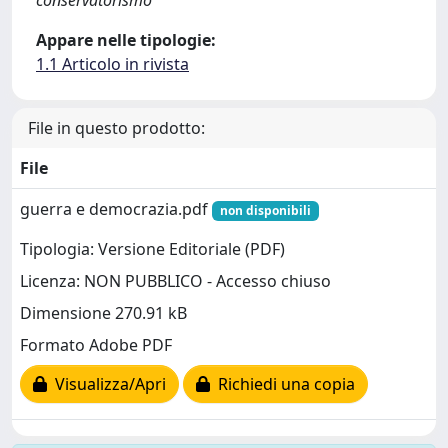
conservatorismo
Appare nelle tipologie:
1.1 Articolo in rivista
File in questo prodotto:
File
guerra e democrazia.pdf
non disponibili
Tipologia: Versione Editoriale (PDF)
Licenza: NON PUBBLICO - Accesso chiuso
Dimensione 270.91 kB
Formato Adobe PDF
Visualizza/Apri
Richiedi una copia