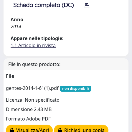
Scheda completa (DC)
Anno
2014
Appare nelle tipologie:
1.1 Articolo in rivista
File in questo prodotto:
File
gentes-2014-1-61(1).pdf
non disponibili
Licenza: Non specificato
Dimensione 2.43 MB
Formato Adobe PDF
Visualizza/Apri
Richiedi una copia