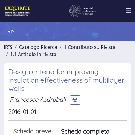
IRIS
IRIS
Catalogo Ricerca
1 Contributo su Rivista
1.1 Articolo in rivista
Design criteria for improving
insulation effectiveness of multilayer
walls
Francesco Asdrubali
2016-01-01
Scheda breve
Scheda completa