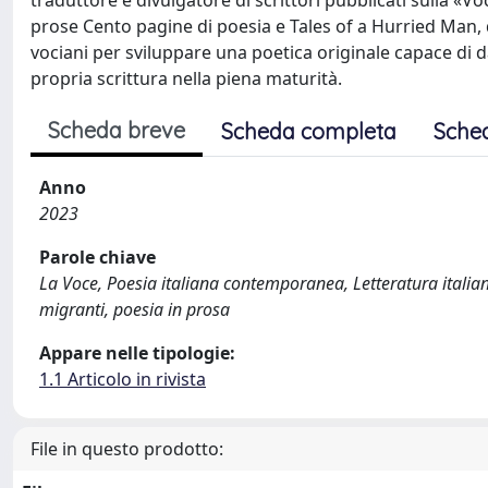
traduttore e divulgatore di scrittori pubblicati sulla «
prose Cento pagine di poesia e Tales of a Hurried Man, d
vociani per sviluppare una poetica originale capace di d
propria scrittura nella piena maturità.
Scheda breve
Scheda completa
Sche
Anno
2023
Parole chiave
La Voce, Poesia italiana contemporanea, Letteratura itali
migranti, poesia in prosa
Appare nelle tipologie:
1.1 Articolo in rivista
File in questo prodotto: