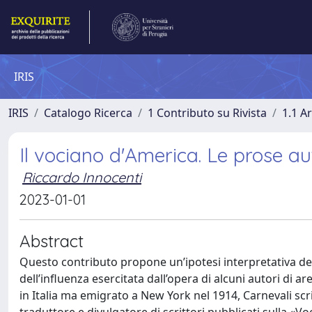
IRIS
IRIS
Catalogo Ricerca
1 Contributo su Rivista
1.1 Ar
Il vociano d'America. Le prose a
Riccardo Innocenti
2023-01-01
Abstract
Questo contributo propone un’ipotesi interpretativa de
dell’influenza esercitata dall’opera di alcuni autori di a
in Italia ma emigrato a New York nel 1914, Carnevali scri