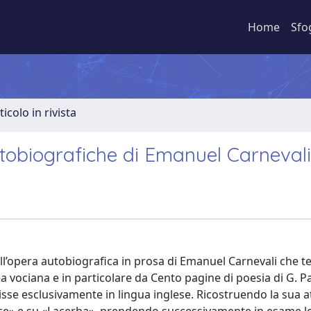
Home
Sfo
ticolo in rivista
utobiografiche di Emanuel Carnevali
ll’opera autobiografica in prosa di Emanuel Carnevali che 
rea vociana e in particolare da Cento pagine di poesia di G. P
sse esclusivamente in lingua inglese. Ricostruendo la sua at