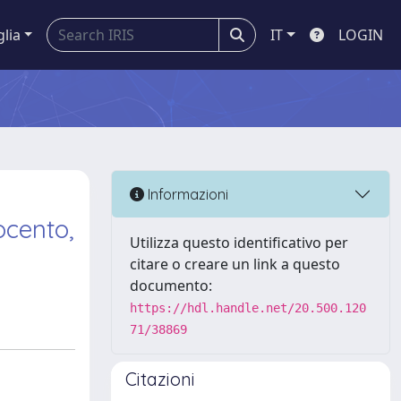
glia
IT
LOGIN
Informazioni
ocento,
Utilizza questo identificativo per
citare o creare un link a questo
documento:
https://hdl.handle.net/20.500.120
71/38869
Citazioni