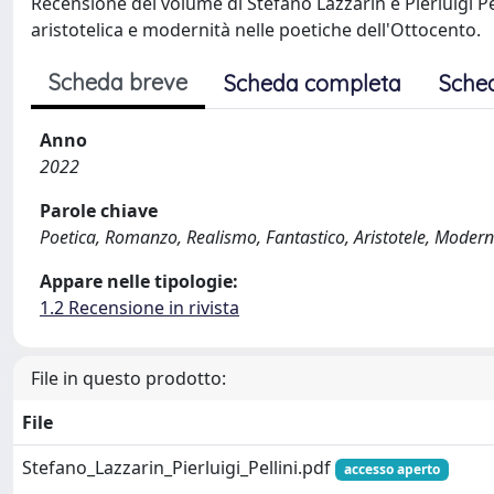
Recensione del volume di Stefano Lazzarin e Pierluigi Pell
aristotelica e modernità nelle poetiche dell'Ottocento.
Scheda breve
Scheda completa
Sche
Anno
2022
Parole chiave
Poetica, Romanzo, Realismo, Fantastico, Aristotele, Modern
Appare nelle tipologie:
1.2 Recensione in rivista
File in questo prodotto:
File
Stefano_Lazzarin_Pierluigi_Pellini.pdf
accesso aperto