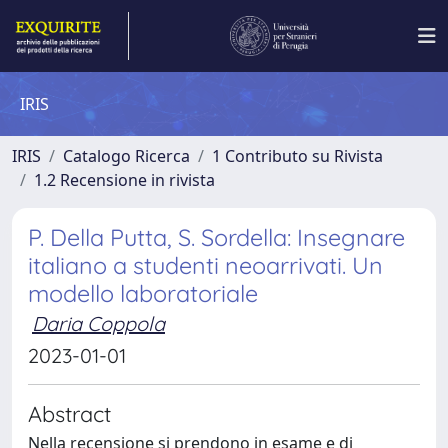
IRIS
IRIS
Catalogo Ricerca
1 Contributo su Rivista
1.2 Recensione in rivista
P. Della Putta, S. Sordella: Insegnare
italiano a studenti neoarrivati. Un
modello laboratoriale
Daria Coppola
2023-01-01
Abstract
Nella recensione si prendono in esame e di