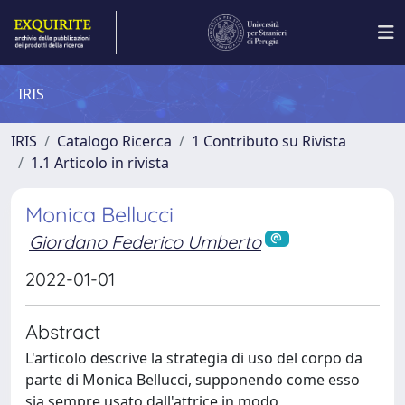
IRIS
IRIS
Catalogo Ricerca
1 Contributo su Rivista
1.1 Articolo in rivista
Monica Bellucci
Giordano Federico Umberto
2022-01-01
Abstract
L'articolo descrive la strategia di uso del corpo da
parte di Monica Bellucci, supponendo come esso
sia sempre usato dall'attrice in modo