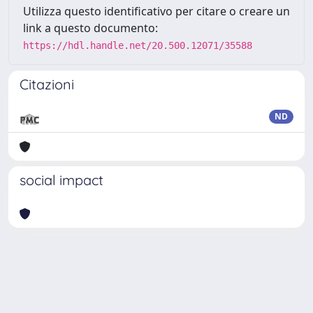
Utilizza questo identificativo per citare o creare un
link a questo documento:
https://hdl.handle.net/20.500.12071/35588
Citazioni
ND
social impact
Powered by
IRIS
-
about IRIS
-
Utilizzo dei cookie
Copyright © 2026