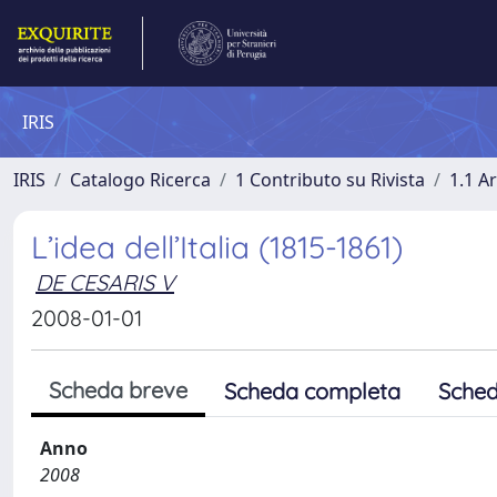
IRIS
IRIS
Catalogo Ricerca
1 Contributo su Rivista
1.1 Ar
L’idea dell’Italia (1815-1861)
DE CESARIS V
2008-01-01
Scheda breve
Scheda completa
Sched
Anno
2008