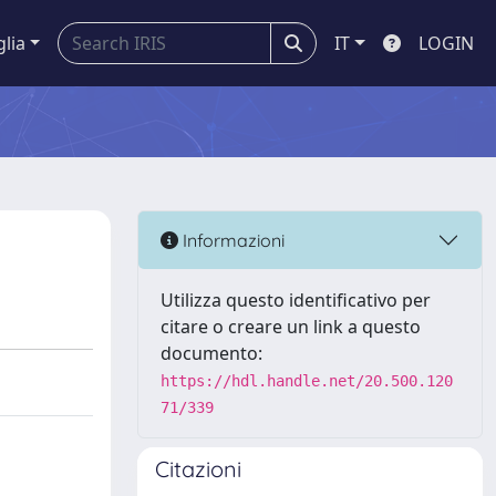
glia
IT
LOGIN
Informazioni
Utilizza questo identificativo per
citare o creare un link a questo
documento:
https://hdl.handle.net/20.500.120
71/339
Citazioni