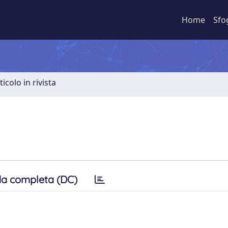
Home
Sfo
ticolo in rivista
a completa (DC)