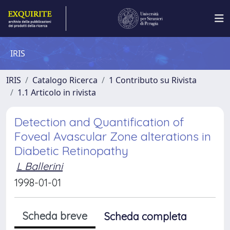
IRIS
IRIS
Catalogo Ricerca
1 Contributo su Rivista
1.1 Articolo in rivista
Detection and Quantification of
Foveal Avascular Zone alterations in
Diabetic Retinopathy
L Ballerini
1998-01-01
Scheda breve
Scheda completa