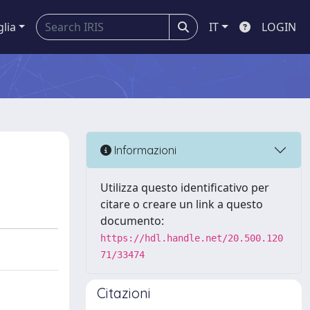
glia
IT
LOGIN
Informazioni
Utilizza questo identificativo per
citare o creare un link a questo
documento:
https://hdl.handle.net/20.500.120
71/33474
Citazioni