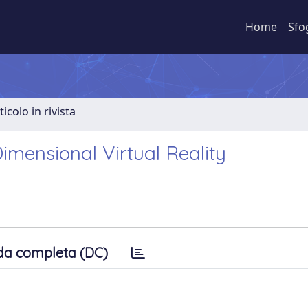
Home
Sfo
ticolo in rivista
mensional Virtual Reality
da completa (DC)