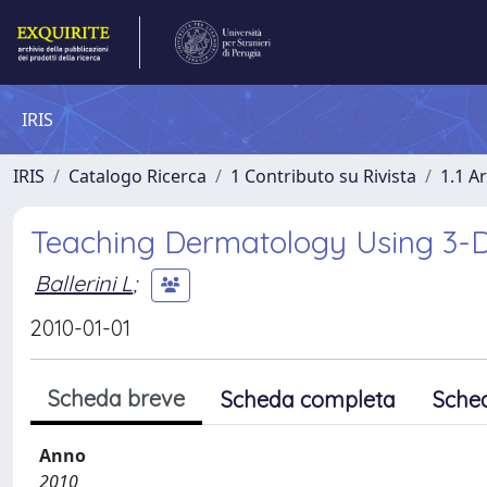
IRIS
IRIS
Catalogo Ricerca
1 Contributo su Rivista
1.1 Ar
Teaching Dermatology Using 3-Di
Ballerini L
;
2010-01-01
Scheda breve
Scheda completa
Sche
Anno
2010