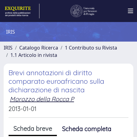
IRIS
IRIS
Catalogo Ricerca
1 Contributo su Rivista
1.1 Articolo in rivista
Brevi annotazioni di diritto
comparato euroafricano sulla
dichiarazione di nascita
Morozzo della Rocca P
2013-01-01
Scheda breve
Scheda completa