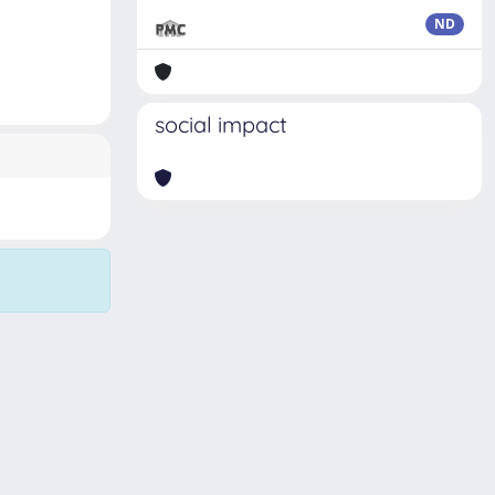
ND
social impact