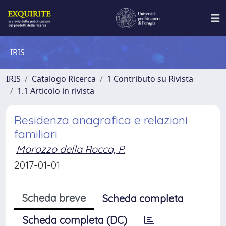
IRIS
IRIS
Catalogo Ricerca
1 Contributo su Rivista
1.1 Articolo in rivista
Residenza anagrafica e relazioni
familiari
Morozzo della Rocca, P.
2017-01-01
Scheda breve
Scheda completa
Scheda completa (DC)