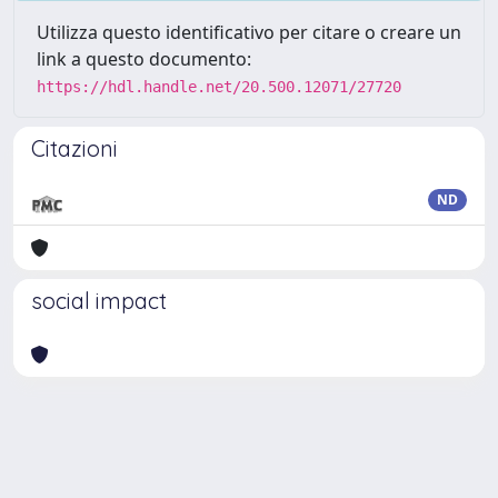
Utilizza questo identificativo per citare o creare un
link a questo documento:
https://hdl.handle.net/20.500.12071/27720
Citazioni
ND
social impact
Powered by
IRIS
-
about IRIS
-