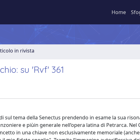
Home
Sfo
ticolo in rivista
hio: su 'Rvf' 361
tudi sul tema della Senectus prendendo in esame la sua riso
anzoniere e piùin generale nell’opera latina di Petrarca. Ne
concetto in una chiave non esclusivamente memoriale (anche