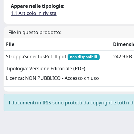
Appare nelle tipologie:
1.1 Articolo in rivista
File in questo prodotto:
File
Dimensi
StroppaSenectusPetrII.pdf
242.9 kB
non disponibili
Tipologia: Versione Editoriale (PDF)
Licenza: NON PUBBLICO - Accesso chiuso
I documenti in IRIS sono protetti da copyright e tutti i di