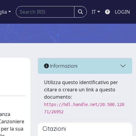
glia
IT
LOGIN
Informazioni
Utilizza questo identificativo per
citare o creare un link a questo
documento:
https://hdl.handle.net/20.500.120
71/26952
nanza
l Canzoniere
Citazioni
 per la sua