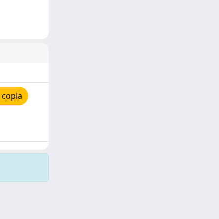
 copia