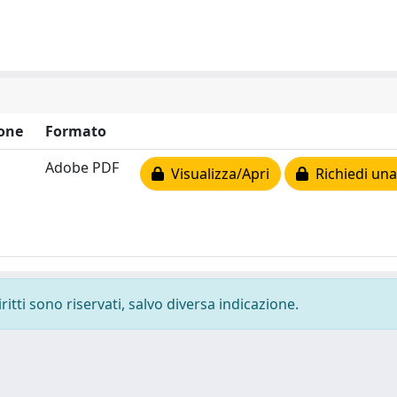
one
Formato
Adobe PDF
Visualizza/Apri
Richiedi una
ritti sono riservati, salvo diversa indicazione.