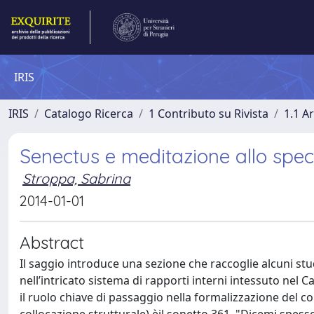
IRIS
IRIS
Catalogo Ricerca
1 Contributo su Rivista
1.1 Ar
Senectus e meditazione allo specc
Stroppa, Sabrina
2014-01-01
Abstract
Il saggio introduce una sezione che raccoglie alcuni s
nell’intricato sistema di rapporti interni intessuto nel C
il ruolo chiave di passaggio nella formalizzazione del 