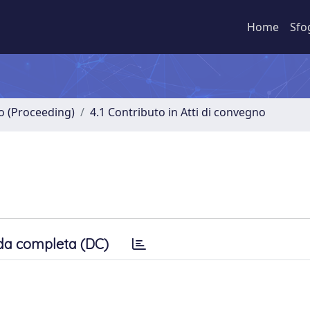
Home
Sfo
no (Proceeding)
4.1 Contributo in Atti di convegno
da completa (DC)