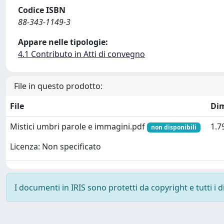
Codice ISBN
88-343-1149-3
Appare nelle tipologie:
4.1 Contributo in Atti di convegno
File in questo prodotto:
File
Di
Mistici umbri parole e immagini.pdf
1.7
non disponibili
Licenza: Non specificato
I documenti in IRIS sono protetti da copyright e tutti i di