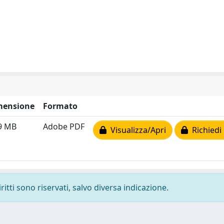
mensione
Formato
9 MB
Adobe PDF
Visualizza/Apri
Richiedi
ritti sono riservati, salvo diversa indicazione.