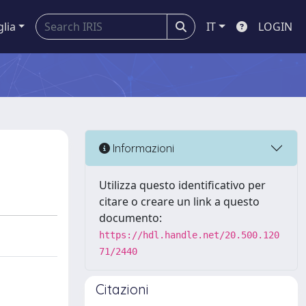
glia
IT
LOGIN
Informazioni
Utilizza questo identificativo per
citare o creare un link a questo
documento:
https://hdl.handle.net/20.500.120
71/2440
Citazioni