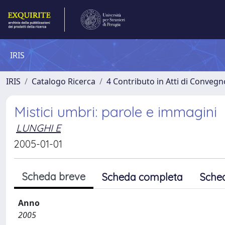
IRIS
IRIS
Catalogo Ricerca
4 Contributo in Atti di Conveg
Mistici umbri: parole e immagini
LUNGHI E
2005-01-01
Scheda breve
Scheda completa
Sche
Anno
2005