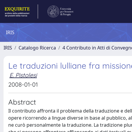
IRIS
IRIS
Catalogo Ricerca
4 Contributo in Atti di Conveg
Le traduzioni lulliane fra mission
E. Pistolesi
2008-01-01
Abstract
Il contributo affronta il problema della traduzione e de
opere ricorrendo a lingue diverse in base al pubblico, a
ne curò personalmente la traduzione. La tradizione plur