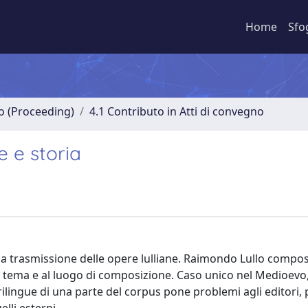
Home
Sfo
no (Proceeding)
4.1 Contributo in Atti di convegno
e e storia
lla trasmissione delle opere lulliane. Raimondo Lullo compos
l tema e al luogo di composizione. Caso unico nel Medioevo,
ilingue di una parte del corpus pone problemi agli editori,