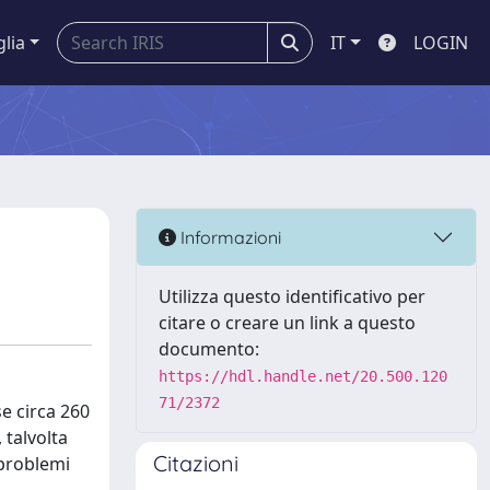
glia
IT
LOGIN
Informazioni
Utilizza questo identificativo per
citare o creare un link a questo
documento:
https://hdl.handle.net/20.500.120
71/2372
e circa 260
 talvolta
Citazioni
 problemi