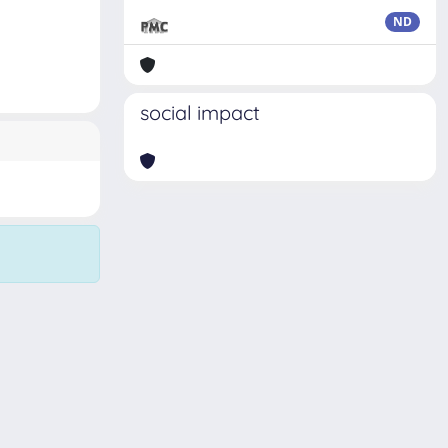
ND
social impact