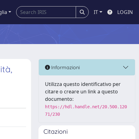
glia
IT
LOGIN
ità,
Informazioni
Utilizza questo identificativo per
citare o creare un link a questo
documento:
https://hdl.handle.net/20.500.120
71/230
Citazioni