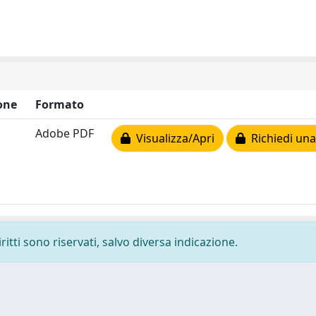
one
Formato
Adobe PDF
Visualizza/Apri
Richiedi una
ritti sono riservati, salvo diversa indicazione.