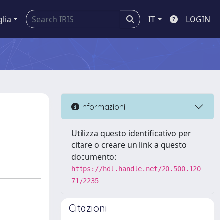
glia
IT
LOGIN
Informazioni
Utilizza questo identificativo per
citare o creare un link a questo
documento:
https://hdl.handle.net/20.500.120
71/2235
Citazioni