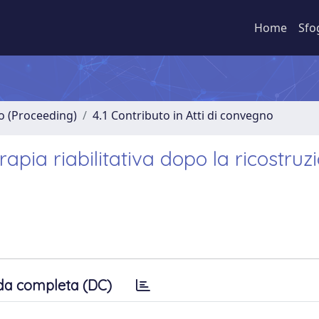
Home
Sfo
no (Proceeding)
4.1 Contributo in Atti di convegno
apia riabilitativa dopo la ricostruz
da completa (DC)