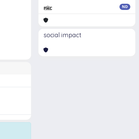
ND
social impact