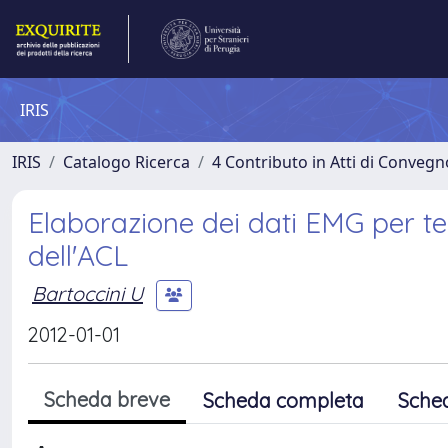
IRIS
IRIS
Catalogo Ricerca
4 Contributo in Atti di Conveg
Elaborazione dei dati EMG per ter
dell'ACL
Bartoccini U
2012-01-01
Scheda breve
Scheda completa
Sche