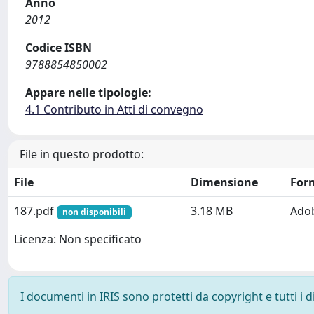
Anno
2012
Codice ISBN
9788854850002
Appare nelle tipologie:
4.1 Contributo in Atti di convegno
File in questo prodotto:
File
Dimensione
For
187.pdf
3.18 MB
Ado
non disponibili
Licenza: Non specificato
I documenti in IRIS sono protetti da copyright e tutti i di