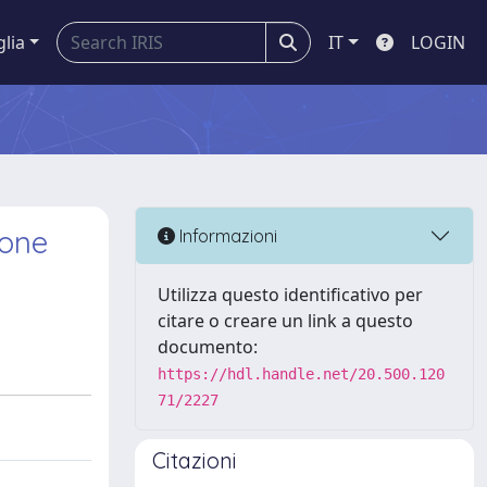
glia
IT
LOGIN
ione
Informazioni
Utilizza questo identificativo per
citare o creare un link a questo
documento:
https://hdl.handle.net/20.500.120
71/2227
Citazioni