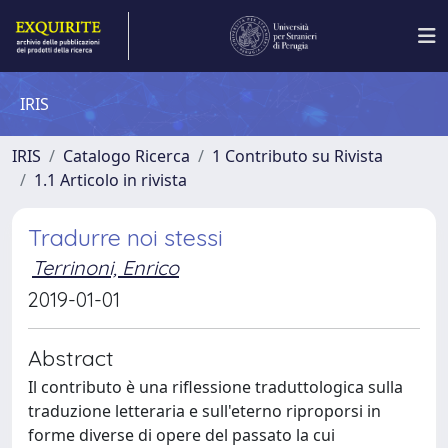
IRIS
IRIS
Catalogo Ricerca
1 Contributo su Rivista
1.1 Articolo in rivista
Tradurre noi stessi
Terrinoni, Enrico
2019-01-01
Abstract
Il contributo è una riflessione traduttologica sulla
traduzione letteraria e sull'eterno riproporsi in
forme diverse di opere del passato la cui