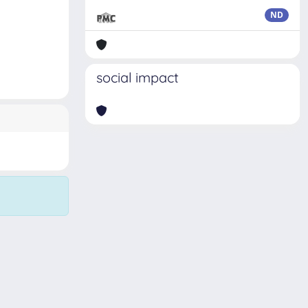
ND
social impact