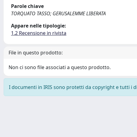
Parole chiave
TORQUATO TASSO; GERUSALEMME LIBERATA
Appare nelle tipologie:
1.2 Recensione in rivista
File in questo prodotto:
Non ci sono file associati a questo prodotto.
I documenti in IRIS sono protetti da copyright e tutti i di