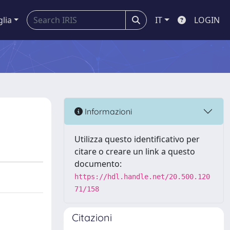
glia
IT
LOGIN
Informazioni
Utilizza questo identificativo per
citare o creare un link a questo
documento:
https://hdl.handle.net/20.500.120
71/158
Citazioni