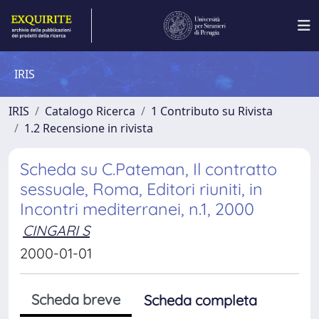
IRIS
IRIS
Catalogo Ricerca
1 Contributo su Rivista
1.2 Recensione in rivista
Scheda su C.Pateman, Il contratto
sessuale, Roma, Editori riuniti, in
Incontri mediterranei, n.1, 2000
CINGARI S
2000-01-01
Scheda breve
Scheda completa