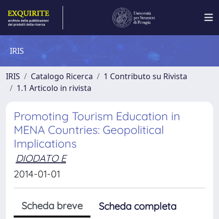
IRIS
IRIS
Catalogo Ricerca
1 Contributo su Rivista
1.1 Articolo in rivista
Promoting Tourism Education in
MENA Countries: Geopolitical
Implications
DIODATO E
2014-01-01
Scheda breve
Scheda completa