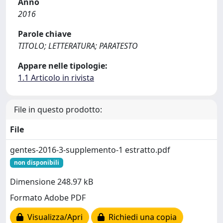
Anno
2016
Parole chiave
TITOLO; LETTERATURA; PARATESTO
Appare nelle tipologie:
1.1 Articolo in rivista
File in questo prodotto:
File
gentes-2016-3-supplemento-1 estratto.pdf
non disponibili
Dimensione 248.97 kB
Formato Adobe PDF
Visualizza/Apri
Richiedi una copia