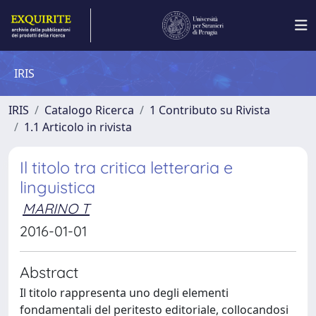
IRIS
IRIS
Catalogo Ricerca
1 Contributo su Rivista
1.1 Articolo in rivista
Il titolo tra critica letteraria e
linguistica
MARINO T
2016-01-01
Abstract
Il titolo rappresenta uno degli elementi
fondamentali del peritesto editoriale, collocandosi