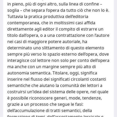
in pieno, più di ogni altro, sulla linea di confine –
soglia – che separa l’opera da tutto ciò che non lo è.
Tuttavia la pratica produttiva dell’editoria
contemporanea, che in moltissimi casi affida
direttamente agli editor il compito di estrarre un
titolo dall’opera, o a una contrattazione con l’autore
nei casi di maggiore potere autoriale, ha
determinato uno slittamento di questo elemento
sempre più verso lo spazio esterno dell’opera, dove
interagisce col lettore non solo per conto dell’opera
ma anche con un margine sempre più alto di
autonomia semantica. Titolare, oggi, significa
inserire nel flusso dei significati circolanti costanti
semantiche che aiutano la comunità dei lettori a
costruirsi un’idea del sistema delle opere, nel quale
è possibile riconoscere generi, mode, tendenze,
grazie a un processo che segue le fasi:
dell’accumulazione di tratti semantici, della
formazione di temi, dell’assestamento lessicale e