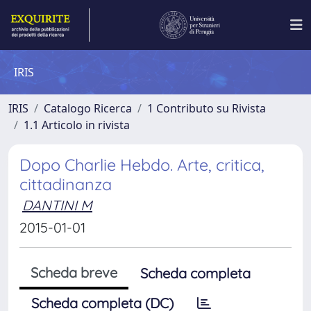
IRIS
IRIS
Catalogo Ricerca
1 Contributo su Rivista
1.1 Articolo in rivista
Dopo Charlie Hebdo. Arte, critica,
cittadinanza
DANTINI M
2015-01-01
Scheda breve
Scheda completa
Scheda completa (DC)