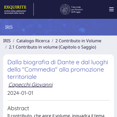
IRIS
IRIS
Catalogo Ricerca
2 Contributo in Volume
2.1 Contributo in volume (Capitolo o Saggio)
Dalla biografia di Dante e dal luoghi
della "Commedia" alla promozione
territoriale
Capecchi Giovanni
2024-01-01
Abstract
Il contributo, che apre il volume, inquadra il tema