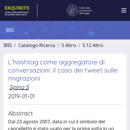
IRIS
IRIS
Catalogo Ricerca
5 Altro
5.12 Altro
L’hashtag come aggregatore di
conversazioni: il caso dei tweet sulle
migrazioni
Spina S
2019-01-01
Abstract
Dal 23 agosto 2007, data in cui il simbolo del
cancelletto è stato usato per la prima volta in un