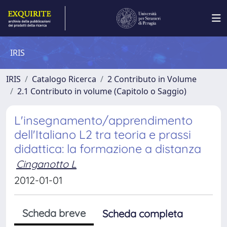
IRIS
IRIS
Catalogo Ricerca
2 Contributo in Volume
2.1 Contributo in volume (Capitolo o Saggio)
L'insegnamento/apprendimento
dell'Italiano L2 tra teoria e prassi
didattica: la formazione a distanza
Cinganotto L
2012-01-01
Scheda breve
Scheda completa